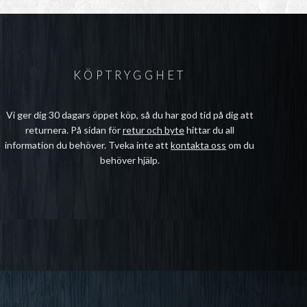
KÖPTRYGGHET
Vi ger dig 30 dagars öppet köp, så du har god tid på dig att
returnera. På sidan för
retur och byte
hittar du all
information du behöver. Tveka inte att
kontakta oss
om du
behöver hjälp.