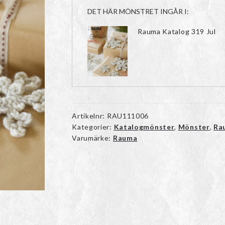
DET HÄR MÖNSTRET INGÅR I:
Rauma Katalog 319 Jul
Artikelnr:
RAU111006
Kategorier:
Katalogmönster
,
Mönster
,
Ra
Varumärke:
Rauma