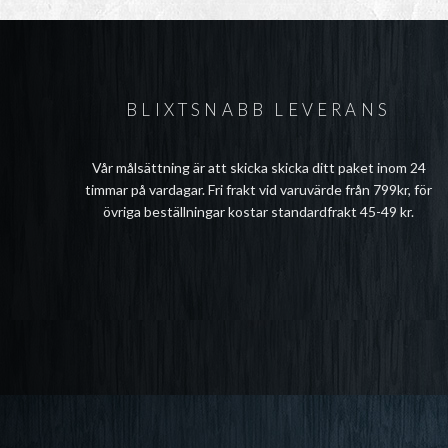
BLIXTSNABB LEVERANS
Vår målsättning är att skicka skicka ditt paket inom 24
timmar på vardagar. Fri frakt vid varuvärde från 799kr, för
övriga beställningar kostar standardfrakt 45-49 kr.