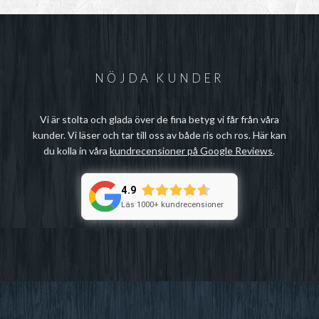
NÖJDA KUNDER
Vi är stolta och glada över de fina betyg vi får från våra
kunder. Vi läser och tar till oss av både ris och ros. Här kan
du kolla in våra
kundrecensioner på Google Reviews
.
4.9
Läs 1000+ kundrecensioner