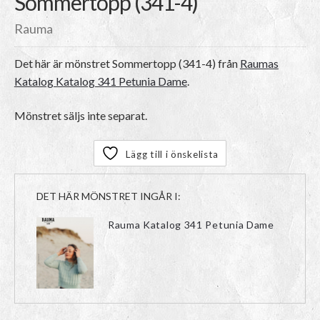
Sommertopp (341-4)
Rauma
Det här är mönstret
Sommertopp (341-4)
från
Raumas
Katalog Katalog 341 Petunia Dame
.
Mönstret säljs inte separat.
Lägg till i önskelista
DET HÄR MÖNSTRET INGÅR I:
Rauma Katalog 341 Petunia Dame