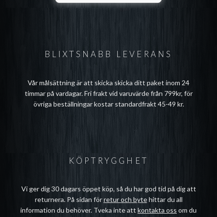
BLIXTSNABB LEVERANS
Vår målsättning är att skicka skicka ditt paket inom 24
timmar på vardagar. Fri frakt vid varuvärde från 799kr, för
övriga beställningar kostar standardfrakt 45-49 kr.
KÖPTRYGGHET
Vi ger dig 30 dagars öppet köp, så du har god tid på dig att
returnera. På sidan för
retur och byte
hittar du all
information du behöver. Tveka inte att
kontakta oss
om du