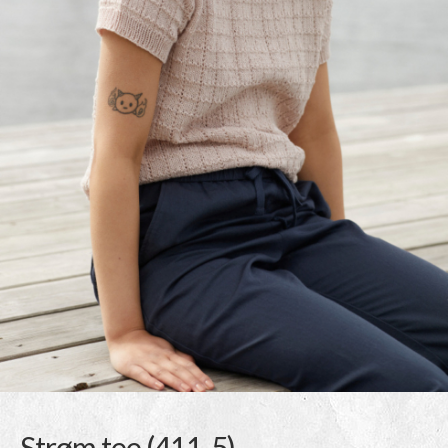
Strøm tee (411-5)