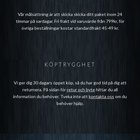
Vår målsättning är att skicka skicka ditt paket inom 24
timmar på vardagar. Fri frakt vid varuvärde från 799kr, för
övriga beställningar kostar standardfrakt 45-49 kr.
KÖPTRYGGHET
Vi ger dig 30 dagars öppet köp, så du har god tid på dig att
returnera. På sidan för
retur och byte
hittar du all
information du behöver. Tveka inte att
kontakta oss
om du
behöver hjälp.