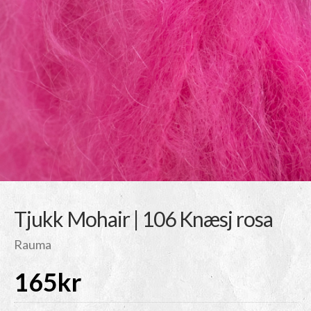
Tjukk Mohair | 106 Knæsj rosa
Rauma
165
kr