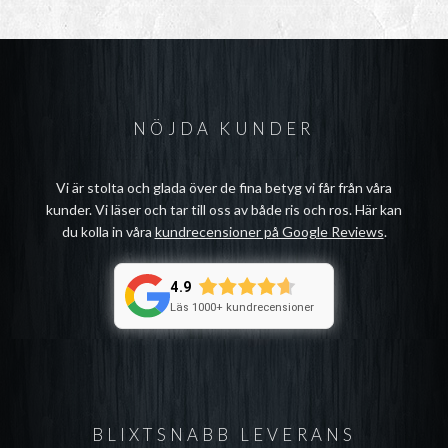
NÖJDA KUNDER
Vi är stolta och glada över de fina betyg vi får från våra
kunder. Vi läser och tar till oss av både ris och ros. Här kan
du kolla in våra
kundrecensioner på Google Reviews
.
4.9
Läs 1000+ kundrecensioner
BLIXTSNABB LEVERANS