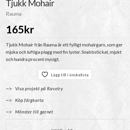
Tjukk Mohair
Rauma
165
kr
Tjukk Mohair från Rauma är ett fylligt mohairgarn, som ger
mjuka och luftiga plagg med fin lyster. Snabbstickat, mjukt
och hundra procent mysigt.
Lägg till i önskelista
Visa projekt på Ravelry
Köp färgkarta
Mönster till garnet