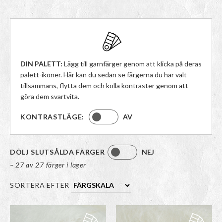
DIN PALETT:
Lägg till garnfärger genom att klicka på deras
palett-ikoner. Här kan du sedan se färgerna du har valt
tillsammans, flytta dem och kolla kontraster genom att
göra dem svartvita.
KONTRASTLÄGE:
AV
DÖLJ SLUTSÅLDA FÄRGER
NEJ
– 27 av 27 färger i lager
SORTERA EFTER