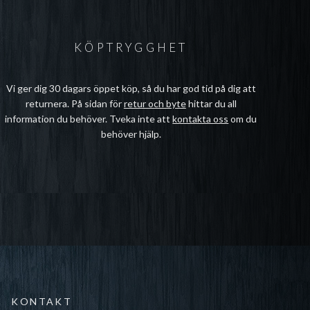
KÖPTRYGGHET
Vi ger dig 30 dagars öppet köp, så du har god tid på dig att
returnera. På sidan för
retur och byte
hittar du all
information du behöver. Tveka inte att
kontakta oss
om du
behöver hjälp.
KONTAKT