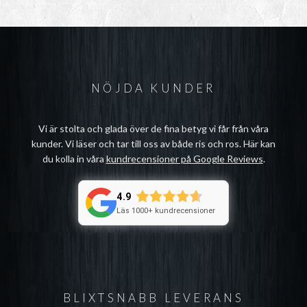
NÖJDA KUNDER
Vi är stolta och glada över de fina betyg vi får från våra
kunder. Vi läser och tar till oss av både ris och ros. Här kan
du kolla in våra
kundrecensioner på Google Reviews
.
4.9
Läs 1000+ kundrecensioner
BLIXTSNABB LEVERANS