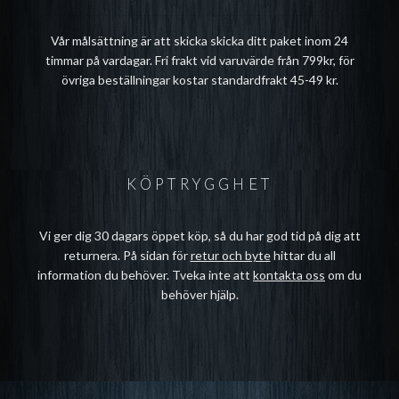
Vår målsättning är att skicka skicka ditt paket inom 24
timmar på vardagar. Fri frakt vid varuvärde från 799kr, för
övriga beställningar kostar standardfrakt 45-49 kr.
KÖPTRYGGHET
Vi ger dig 30 dagars öppet köp, så du har god tid på dig att
returnera. På sidan för
retur och byte
hittar du all
information du behöver. Tveka inte att
kontakta oss
om du
behöver hjälp.