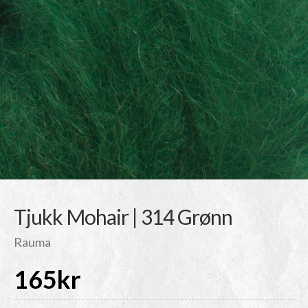
Tjukk Mohair | 314 Grønn
Rauma
165
kr