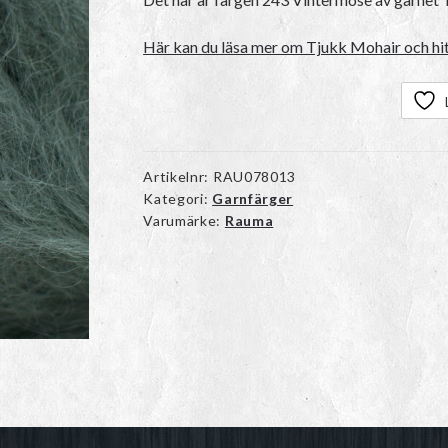
Här kan du läsa mer om Tjukk Mohair och hit
Artikelnr:
RAU078013
Kategori:
Garnfärger
Varumärke:
Rauma