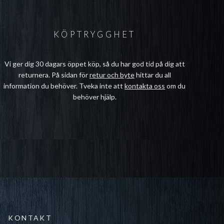
KÖPTRYGGHET
Vi ger dig 30 dagars öppet köp, så du har god tid på dig att
returnera. På sidan för
retur och byte
hittar du all
information du behöver. Tveka inte att
kontakta oss
om du
behöver hjälp.
KONTAKT