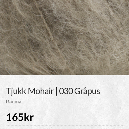
Tjukk Mohair | 030 Gråpus
Rauma
165
kr