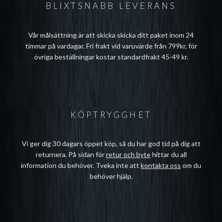
BLIXTSNABB LEVERANS
Vår målsättning är att skicka skicka ditt paket inom 24
timmar på vardagar. Fri frakt vid varuvärde från 799kr, för
övriga beställningar kostar standardfrakt 45-49 kr.
KÖPTRYGGHET
Vi ger dig 30 dagars öppet köp, så du har god tid på dig att
returnera. På sidan för
retur och byte
hittar du all
information du behöver. Tveka inte att
kontakta oss
om du
behöver hjälp.