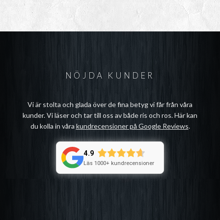
NÖJDA KUNDER
Vi är stolta och glada över de fina betyg vi får från våra
kunder. Vi läser och tar till oss av både ris och ros. Här kan
du kolla in våra
kundrecensioner på Google Reviews
.
4.9
Läs 1000+ kundrecensioner