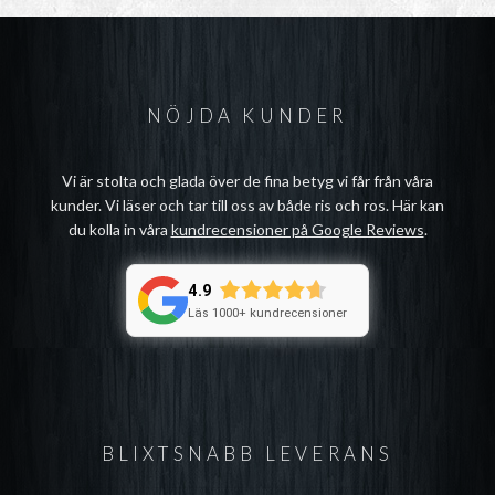
NÖJDA KUNDER
Vi är stolta och glada över de fina betyg vi får från våra
kunder. Vi läser och tar till oss av både ris och ros. Här kan
du kolla in våra
kundrecensioner på Google Reviews
.
4.9
Läs 1000+ kundrecensioner
BLIXTSNABB LEVERANS