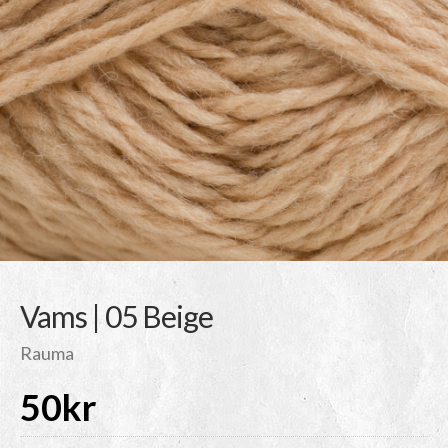
Vams | 05 Beige
Rauma
50
kr