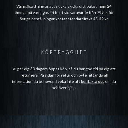
Vår målsättning är att skicka skicka ditt paket inom 24
timmar på vardagar. Fri frakt vid varuvärde från 799kr, för
övriga beställningar kostar standardfrakt 45-49 kr.
KÖPTRYGGHET
Vi ger dig 30 dagars öppet köp, så du har god tid på dig att
returnera. På sidan för
retur och byte
hittar du all
information du behöver. Tveka inte att
kontakta oss
om du
behöver hjälp.