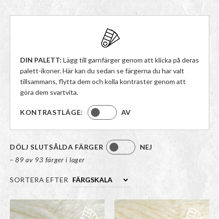
DIN PALETT:
Lägg till garnfärger genom att klicka på deras
palett-ikoner. Här kan du sedan se färgerna du har valt
tillsammans, flytta dem och kolla kontraster genom att
göra dem svartvita.
KONTRASTLÄGE:
AV
DÖLJ SLUTSÅLDA FÄRGER
NEJ
– 89 av 93 färger i lager
SORTERA EFTER