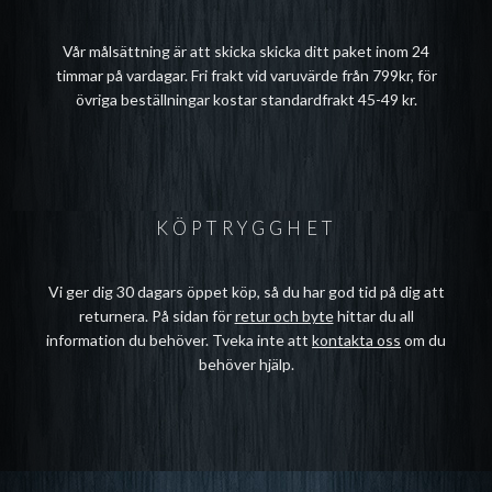
Vår målsättning är att skicka skicka ditt paket inom 24
timmar på vardagar. Fri frakt vid varuvärde från 799kr, för
övriga beställningar kostar standardfrakt 45-49 kr.
KÖPTRYGGHET
Vi ger dig 30 dagars öppet köp, så du har god tid på dig att
returnera. På sidan för
retur och byte
hittar du all
information du behöver. Tveka inte att
kontakta oss
om du
behöver hjälp.