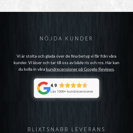
NÖJDA KUNDER
Vi är stolta och glada över de fina betyg vi får från våra
kunder. Vi läser och tar till oss av både ris och ros. Här kan
du kolla in våra
kundrecensioner på Google Reviews
.
4.9
Läs 1000+ kundrecensioner
BLIXTSNABB LEVERANS