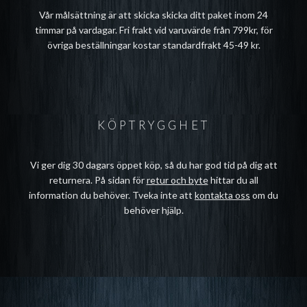
Vår målsättning är att skicka skicka ditt paket inom 24
timmar på vardagar. Fri frakt vid varuvärde från 799kr, för
övriga beställningar kostar standardfrakt 45-49 kr.
KÖPTRYGGHET
Vi ger dig 30 dagars öppet köp, så du har god tid på dig att
returnera. På sidan för
retur och byte
hittar du all
information du behöver. Tveka inte att
kontakta oss
om du
behöver hjälp.