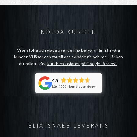
NÖJDA KUNDER
Vi är stolta och glada över de fina betyg vi får från våra
kunder. Vi läser och tar till oss av både ris och ros. Här kan
du kolla in våra
kundrecensioner på Google Reviews
.
4.9
Läs 1000+ kundrecensioner
BLIXTSNABB LEVERANS