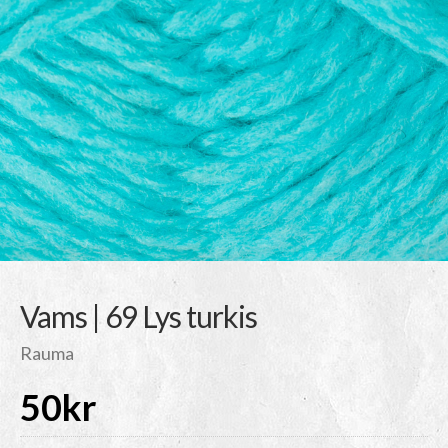
Vams | 69 Lys turkis
Rauma
50
kr