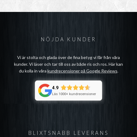
NÖJDA KUNDER
Vi är stolta och glada över de fina betyg vi får från våra
kunder. Vi läser och tar till oss av både ris och ros. Här kan
du kolla in våra
kundrecensioner på Google Reviews
.
4.9
Läs 1000+ kundrecensioner
BLIXTSNABB LEVERANS