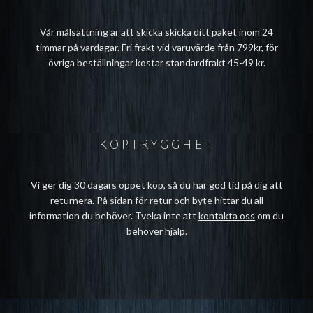
Vår målsättning är att skicka skicka ditt paket inom 24
timmar på vardagar. Fri frakt vid varuvärde från 799kr, för
övriga beställningar kostar standardfrakt 45-49 kr.
KÖPTRYGGHET
Vi ger dig 30 dagars öppet köp, så du har god tid på dig att
returnera. På sidan för
retur och byte
hittar du all
information du behöver. Tveka inte att
kontakta oss
om du
behöver hjälp.