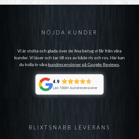
NÖJDA KUNDER
Vi är stolta och glada över de fina betyg vi får från våra
kunder. Vi läser och tar till oss av både ris och ros. Här kan
du kolla in våra
kundrecensioner på Google Reviews
.
4.9
Läs 1000+ kundrecensioner
BLIXTSNABB LEVERANS