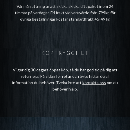
Vår målsättning är att skicka skicka ditt paket inom 24
timmar på vardagar. Fri frakt vid varuvärde från 799kr, för
övriga beställningar kostar standardfrakt 45-49 kr.
KÖPTRYGGHET
Vi ger dig 30 dagars öppet köp, så du har god tid på dig att
returnera. På sidan för
retur och byte
hittar du all
information du behöver. Tveka inte att
kontakta oss
om du
behöver hjälp.