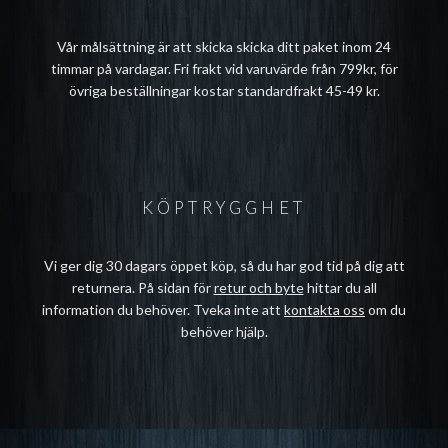
Vår målsättning är att skicka skicka ditt paket inom 24
timmar på vardagar. Fri frakt vid varuvärde från 799kr, för
övriga beställningar kostar standardfrakt 45-49 kr.
KÖPTRYGGHET
Vi ger dig 30 dagars öppet köp, så du har god tid på dig att
returnera. På sidan för
retur och byte
hittar du all
information du behöver. Tveka inte att
kontakta oss
om du
behöver hjälp.