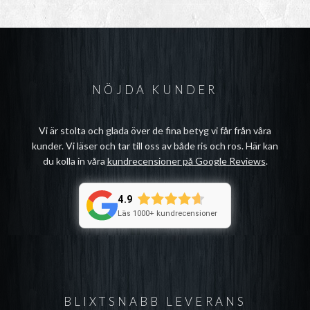
NÖJDA KUNDER
Vi är stolta och glada över de fina betyg vi får från våra
kunder. Vi läser och tar till oss av både ris och ros. Här kan
du kolla in våra
kundrecensioner på Google Reviews
.
4.9
Läs 1000+ kundrecensioner
BLIXTSNABB LEVERANS