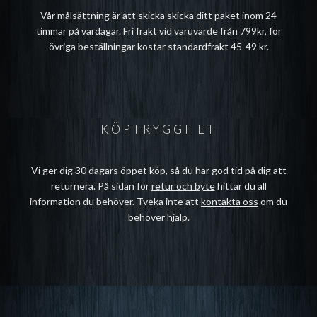
Vår målsättning är att skicka skicka ditt paket inom 24
timmar på vardagar. Fri frakt vid varuvärde från 799kr, för
övriga beställningar kostar standardfrakt 45-49 kr.
KÖPTRYGGHET
Vi ger dig 30 dagars öppet köp, så du har god tid på dig att
returnera. På sidan för
retur och byte
hittar du all
information du behöver. Tveka inte att
kontakta oss
om du
behöver hjälp.