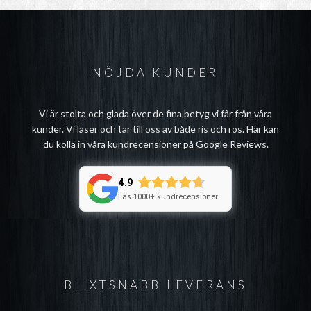
NÖJDA KUNDER
Vi är stolta och glada över de fina betyg vi får från våra
kunder. Vi läser och tar till oss av både ris och ros. Här kan
du kolla in våra
kundrecensioner på Google Reviews
.
4.9
Läs 1000+ kundrecensioner
BLIXTSNABB LEVERANS