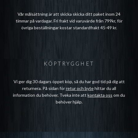
Vår målsättning är att skicka skicka ditt paket inom 24
timmar på vardagar. Fri frakt vid varuvärde från 799kr, för
övriga beställningar kostar standardfrakt 45-49 kr.
KÖPTRYGGHET
Vi ger dig 30 dagars öppet köp, så du har god tid på dig att
returnera. På sidan för
retur och byte
hittar du all
information du behöver. Tveka inte att
kontakta oss
om du
behöver hjälp.