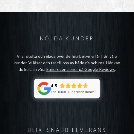
NÖJDA KUNDER
Vi är stolta och glada över de fina betyg vi får från våra
kunder. Vi läser och tar till oss av både ris och ros. Här kan
du kolla in våra
kundrecensioner på Google Reviews
.
4.9
Läs 1000+ kundrecensioner
BLIXTSNABB LEVERANS