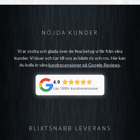
NÖJDA KUNDER
Vi är stolta och glada över de fina betyg vi får från våra
kunder. Vi läser och tar till oss av både ris och ros. Här kan
du kolla in våra
kundrecensioner på Google Reviews
.
4.9
Läs 1000+ kundrecensioner
BLIXTSNABB LEVERANS