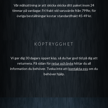
Vår målsättning är att skicka skicka ditt paket inom 24
timmar på vardagar. Fri frakt vid varuvärde från 799kr, för
övriga beställningar kostar standardfrakt 45-49 kr.
KÖPTRYGGHET
Vi ger dig 30 dagars öppet köp, så du har god tid på dig att
returnera. På sidan för
retur och byte
hittar du all
information du behöver. Tveka inte att
kontakta oss
om du
behöver hjälp.