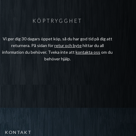
KÖPTRYGGHET
Vi ger dig 30 dagars öppet köp, så du har god tid på dig att
returnera. På sidan för
retur och byte
hittar du all
information du behöver. Tveka inte att
kontakta oss
om du
behöver hjälp.
KONTAKT