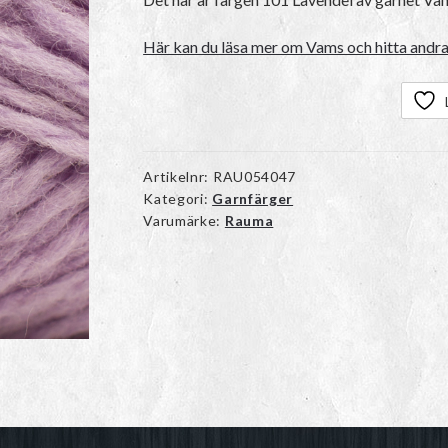
Här kan du läsa mer om Vams och hitta andra
Artikelnr:
RAU054047
Kategori:
Garnfärger
Varumärke:
Rauma