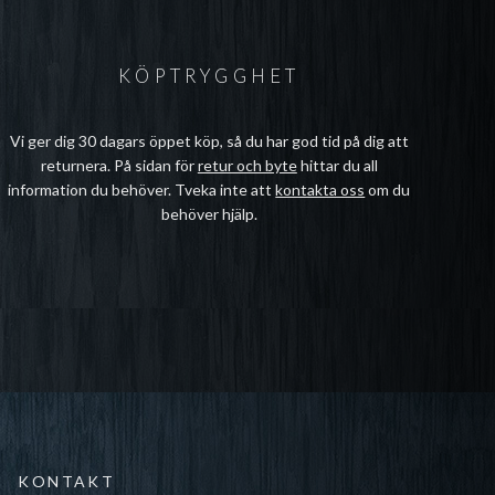
KÖPTRYGGHET
Vi ger dig 30 dagars öppet köp, så du har god tid på dig att
returnera. På sidan för
retur och byte
hittar du all
information du behöver. Tveka inte att
kontakta oss
om du
behöver hjälp.
KONTAKT