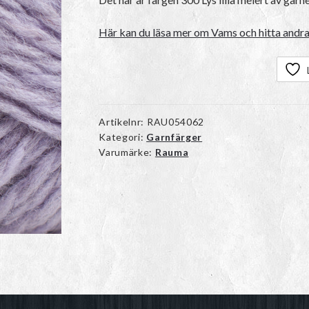
Här kan du läsa mer om Vams och hitta andra
Artikelnr:
RAU054062
Kategori:
Garnfärger
Varumärke:
Rauma