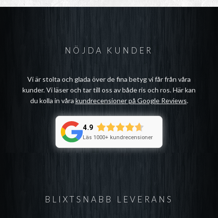
NÖJDA KUNDER
Vi är stolta och glada över de fina betyg vi får från våra
kunder. Vi läser och tar till oss av både ris och ros. Här kan
du kolla in våra
kundrecensioner på Google Reviews
.
4.9
Läs 1000+ kundrecensioner
BLIXTSNABB LEVERANS