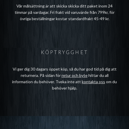
Vår målsättning är att skicka skicka ditt paket inom 24
timmar på vardagar. Fri frakt vid varuvärde från 799kr, för
övriga beställningar kostar standardfrakt 45-49 kr.
KÖPTRYGGHET
Vi ger dig 30 dagars öppet köp, så du har god tid på dig att
returnera. På sidan för
retur och byte
hittar du all
information du behöver. Tveka inte att
kontakta oss
om du
behöver hjälp.