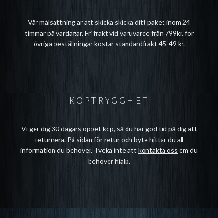
Vår målsättning är att skicka skicka ditt paket inom 24
timmar på vardagar. Fri frakt vid varuvärde från 799kr, för
övriga beställningar kostar standardfrakt 45-49 kr.
KÖPTRYGGHET
Vi ger dig 30 dagars öppet köp, så du har god tid på dig att
returnera. På sidan för
retur och byte
hittar du all
information du behöver. Tveka inte att
kontakta oss
om du
behöver hjälp.