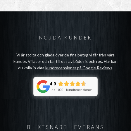
NÖJDA KUNDER
Vi är stolta och glada över de fina betyg vi får från våra
kunder. Vi läser och tar till oss av både ris och ros. Här kan
du kolla in våra
kundrecensioner på Google Reviews
.
4.9
Läs 1000+ kundrecensioner
BLIXTSNABB LEVERANS