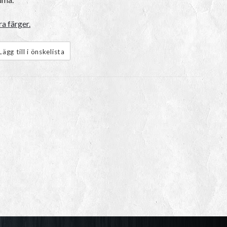
a färger.
Lägg till i önskelista