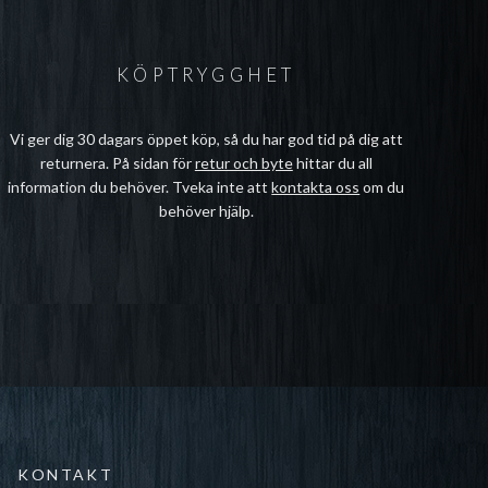
KÖPTRYGGHET
Vi ger dig 30 dagars öppet köp, så du har god tid på dig att
returnera. På sidan för
retur och byte
hittar du all
information du behöver. Tveka inte att
kontakta oss
om du
behöver hjälp.
KONTAKT