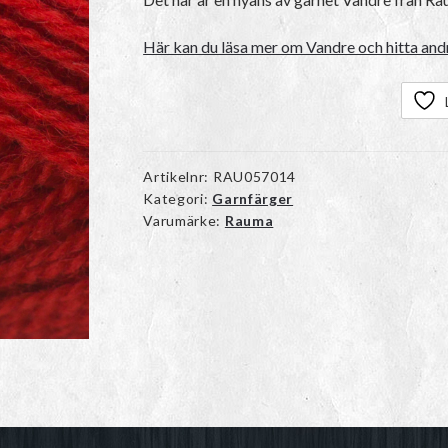
Här kan du läsa mer om Vandre och hitta andr
Artikelnr:
RAU057014
Kategori:
Garnfärger
Varumärke:
Rauma