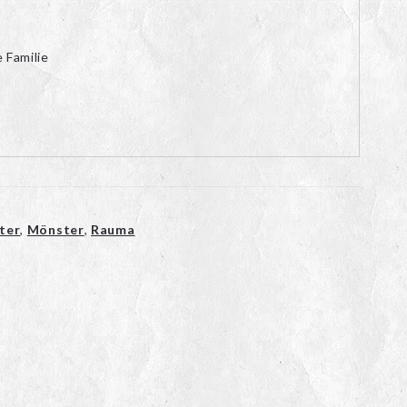
 Familie
ter
,
Mönster
,
Rauma