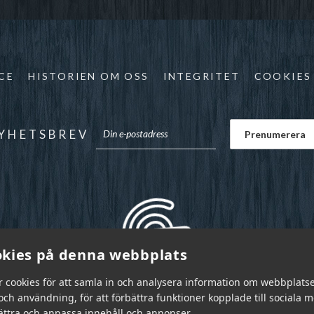
CE
HISTORIEN OM OSS
INTEGRITET
COOKIES
YHETSBREV
kies på denna webbplats
r cookies för att samla in och analysera information om webbplats
ch användning, för att förbättra funktioner kopplade till sociala 
bättra och anpassa innehåll och annonser.