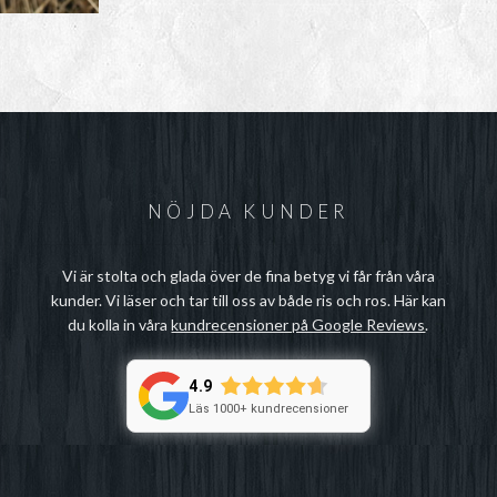
NÖJDA KUNDER
Vi är stolta och glada över de fina betyg vi får från våra
kunder. Vi läser och tar till oss av både ris och ros. Här kan
du kolla in våra
kundrecensioner på Google Reviews
.
4.9
Läs 1000+ kundrecensioner