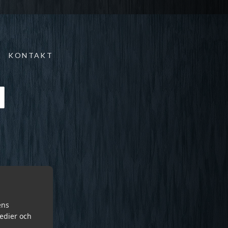
KONTAKT
ens
medier och