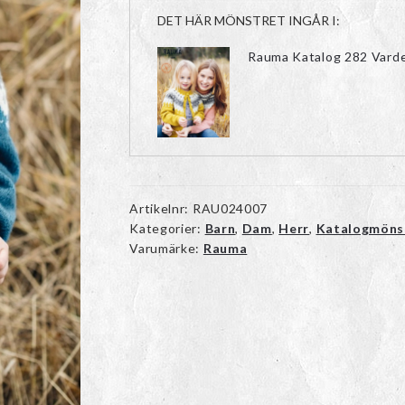
DET HÄR MÖNSTRET INGÅR I:
Rauma Katalog 282 Varde
Artikelnr:
RAU024007
Kategorier:
Barn
,
Dam
,
Herr
,
Katalogmöns
Varumärke:
Rauma