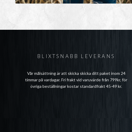
BLIXTSNABB LEVERANS
Vår målsättning är att skicka skicka ditt paket inom 24
timmar på vardagar. Fri frakt vid varuvärde från 799kr, för
övriga beställningar kostar standardfrakt 45-49 kr.