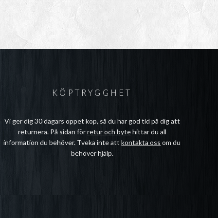
KÖPTRYGGHET
Vi ger dig 30 dagars öppet köp, så du har god tid på dig att
returnera. På sidan för
retur och byte
hittar du all
information du behöver. Tveka inte att
kontakta oss
om du
behöver hjälp.