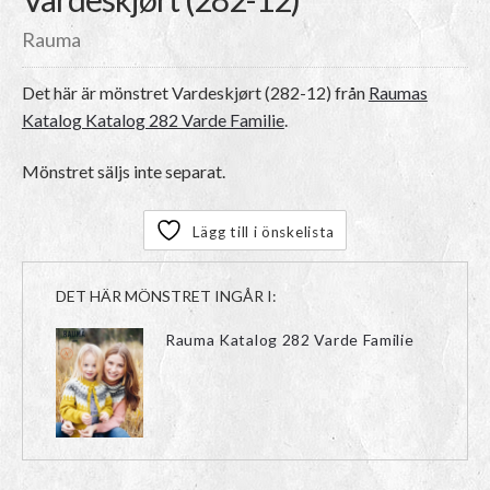
Rauma
Det här är mönstret
Vardeskjørt (282-12)
från
Raumas
Katalog Katalog 282 Varde Familie
.
Mönstret säljs inte separat.
Lägg till i önskelista
DET HÄR MÖNSTRET INGÅR I:
Rauma Katalog 282 Varde Familie