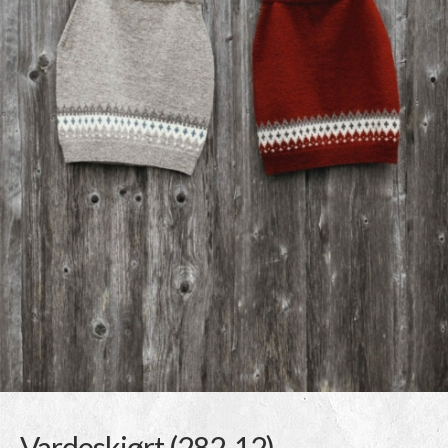
Vardeskjørt (282-12)