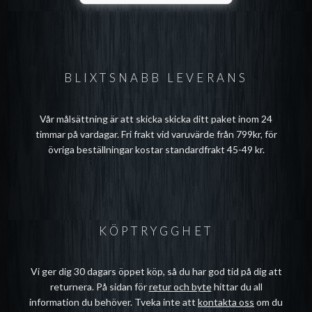
BLIXTSNABB LEVERANS
Vår målsättning är att skicka skicka ditt paket inom 24
timmar på vardagar. Fri frakt vid varuvärde från 799kr, för
övriga beställningar kostar standardfrakt 45-49 kr.
KÖPTRYGGHET
Vi ger dig 30 dagars öppet köp, så du har god tid på dig att
returnera. På sidan för
retur och byte
hittar du all
information du behöver. Tveka inte att
kontakta oss
om du