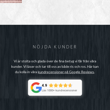
NÖJDA KUNDER
Vi är stolta och glada över de fina betyg vi får från våra
kunder. Vi läser och tar till oss av både ris och ros. Här kan
du kolla in våra
kundrecensioner på Google Reviews
.
4.9
Läs 1000+ kundrecensioner