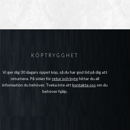
KÖPTRYGGHET
Vi ger dig 30 dagars öppet köp, så du har god tid på dig att
returnera. På sidan för
retur och byte
hittar du all
information du behöver. Tveka inte att
kontakta oss
om du
behöver hjälp.