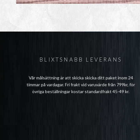
BLIXTSNABB LEVERANS
Vår målsättning är att skicka skicka ditt paket inom 24
timmar på vardagar. Fri frakt vid varuvärde från 799kr, för
övriga beställningar kostar standardfrakt 45-49 kr.