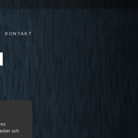
KONTAKT
ens
medier och