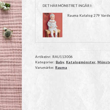
DET HÄR MÖNSTRET INGÅR I:
Rauma Katalog 279 Vard
Artikelnr:
RAU113006
Kategorier:
Baby
,
Katalogmönster
,
Mönst
Varumärke:
Rauma