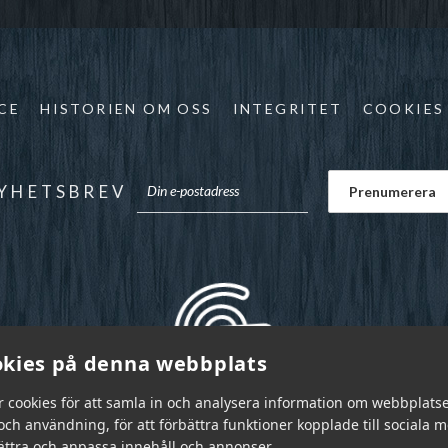
CE
HISTORIEN OM OSS
INTEGRITET
COOKIES
YHETSBREV
kies på denna webbplats
r cookies för att samla in och analysera information om webbplats
ch användning, för att förbättra funktioner kopplade till sociala 
bättra och anpassa innehåll och annonser.