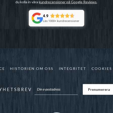
du kolla in våra
kundrecensioner på Google Reviews
.
4.9
Läs 1000+ kundrecensioner
CE
HISTORIEN OM OSS
INTEGRITET
COOKIES
YHETSBREV