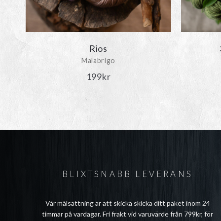
Rios
Malabrigo
199
kr
BLIXTSNABB LEVERANS
Vår målsättning är att skicka skicka ditt paket inom 24
timmar på vardagar. Fri frakt vid varuvärde från 799kr, för