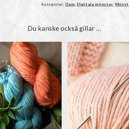
Kategorier:
Dam
,
Digitala mönster
,
Mönst
Du kanske också gillar …