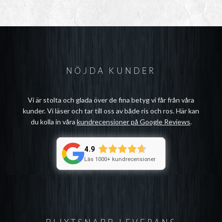
NÖJDA KUNDER
Vi är stolta och glada över de fina betyg vi får från våra
kunder. Vi läser och tar till oss av både ris och ros. Här kan
du kolla in våra
kundrecensioner på Google Reviews
.
4.9
Läs 1000+ kundrecensioner