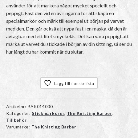
använder för att markera något mycket speciellt och
peppigt. Fäst den vid en av ringarna för att skapa en
specialmarkör, och märk till exempel ut början på varvet
med den. Den går också att nypa fast i en maska, då den är
avtagbar med ett litet smyckelås. Det kan vara peppigt att
märka ut varvet du stickade i början av din sittning, så ser du
hur långt du har kommit när du slutar.
Lägg till i önskelista
Artikelnr:
BAR014000
Kategorier:
Stickmarkörer
,
The Knitting Barber
,
Tillbehör
Varumärke:
The Knitting Barber