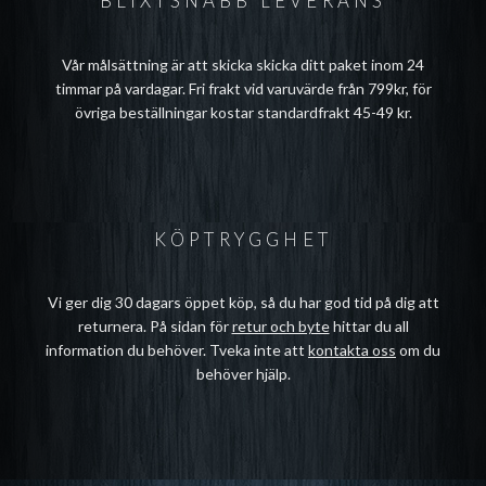
BLIXTSNABB LEVERANS
Vår målsättning är att skicka skicka ditt paket inom 24
timmar på vardagar. Fri frakt vid varuvärde från 799kr, för
övriga beställningar kostar standardfrakt 45-49 kr.
KÖPTRYGGHET
Vi ger dig 30 dagars öppet köp, så du har god tid på dig att
returnera. På sidan för
retur och byte
hittar du all
information du behöver. Tveka inte att
kontakta oss
om du
behöver hjälp.