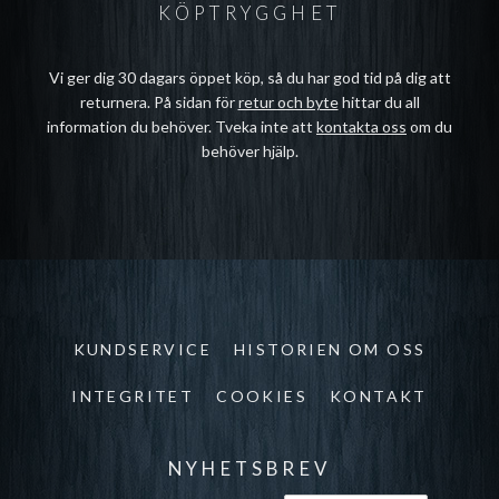
KÖPTRYGGHET
Vi ger dig 30 dagars öppet köp, så du har god tid på dig att
returnera. På sidan för
retur och byte
hittar du all
information du behöver. Tveka inte att
kontakta oss
om du
behöver hjälp.
KUNDSERVICE
HISTORIEN OM OSS
INTEGRITET
COOKIES
KONTAKT
NYHETSBREV