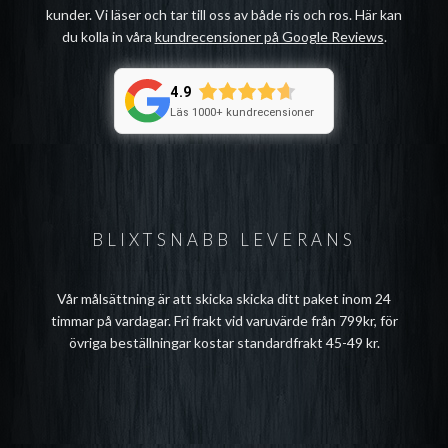
kunder. Vi läser och tar till oss av både ris och ros. Här kan
du kolla in våra
kundrecensioner på Google Reviews
.
4.9
Läs 1000+ kundrecensioner
BLIXTSNABB LEVERANS
Vår målsättning är att skicka skicka ditt paket inom 24
timmar på vardagar. Fri frakt vid varuvärde från 799kr, för
övriga beställningar kostar standardfrakt 45-49 kr.