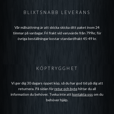
BLIXTSNABB LEVERANS
Vår målsättning är att skicka skicka ditt paket inom 24
timmar på vardagar. Fri frakt vid varuvärde från 799kr, för
övriga beställningar kostar standardfrakt 45-49 kr.
KÖPTRYGGHET
Vi ger dig 30 dagars öppet köp, så du har god tid på dig att
returnera. På sidan för
retur och byte
hittar du all
information du behöver. Tveka inte att
kontakta oss
om du
behöver hjälp.