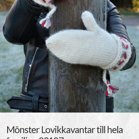
Mönster Lovikkavantar till hela