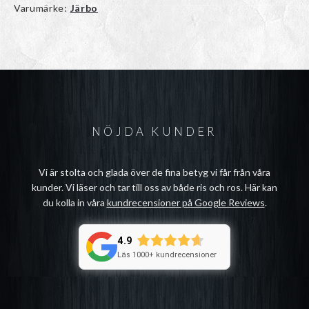
Varumärke:
Järbo
NÖJDA KUNDER
Vi är stolta och glada över de fina betyg vi får från våra
kunder. Vi läser och tar till oss av både ris och ros. Här kan
du kolla in våra
kundrecensioner på Google Reviews
.
4.9
Läs 1000+ kundrecensioner