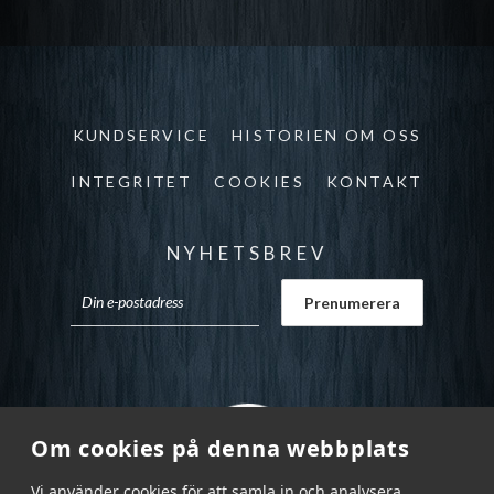
KUNDSERVICE
HISTORIEN OM OSS
INTEGRITET
COOKIES
KONTAKT
NYHETSBREV
Om cookies på denna webbplats
Vi använder cookies för att samla in och analysera