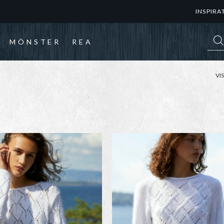
INSPIRA
Prod
MÖNSTER
REA
VI