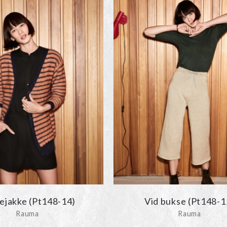
pejakke (Pt148-14)
Vid bukse (Pt148-1
Rauma
Rauma