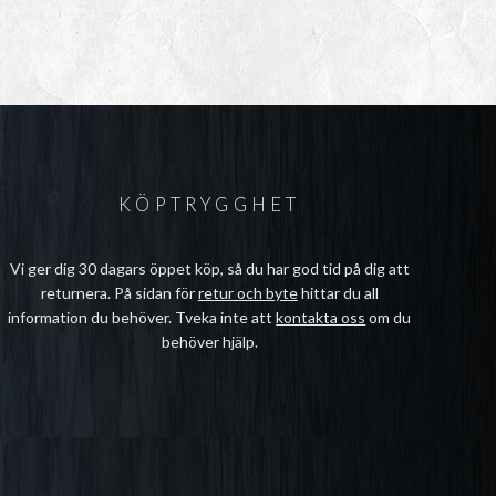
KÖPTRYGGHET
Vi ger dig 30 dagars öppet köp, så du har god tid på dig att
returnera. På sidan för
retur och byte
hittar du all
information du behöver. Tveka inte att
kontakta oss
om du
behöver hjälp.