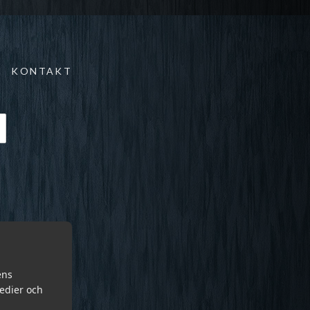
KONTAKT
ens
medier och