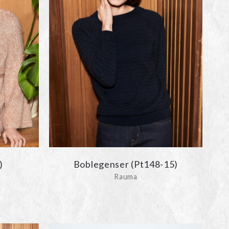
)
Boblegenser (Pt148-15)
Rauma