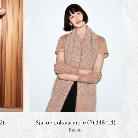
2)
Sjal og pulsvarmere (Pt148-11)
Rauma