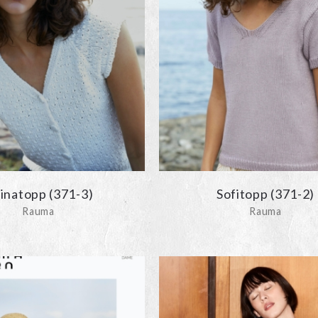
linatopp (371-3)
Sofitopp (371-2)
Rauma
Rauma