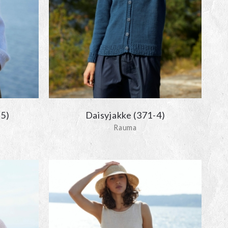
5)
Daisyjakke (371-4)
Rauma