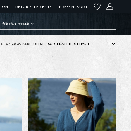
TION
RETUR ELLER BYTE
PRESENTKORT
uktsökning
SORTERA
SAR 49–60 AV 84 RESULTAT
EFTER
SENASTE