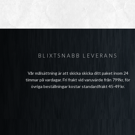
BLIXTSNABB LEVERANS
Vår målsättning är att skicka skicka ditt paket inom 24
timmar på vardagar. Fri frakt vid varuvärde från 799kr, för
övriga beställningar kostar standardfrakt 45-49 kr.