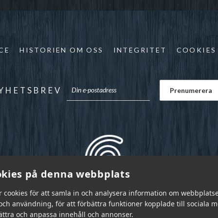
CE
HISTORIEN OM OSS
INTEGRITET
COOKIES
YHETSBREV
kies på denna webbplats
r cookies för att samla in och analysera information om webbplats
ch användning, för att förbättra funktioner kopplade till sociala 
bättra och anpassa innehåll och annonser.