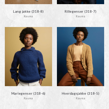
Lang jakke (318-8)
Rillegenser (318-7)
Rauma
Rauma
Mariegenser (318-6)
Hverdagsjakke (318-5)
Rauma
Rauma