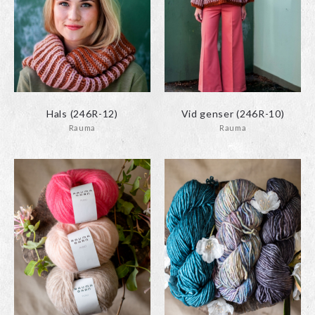
Hals (246R-12)
Vid genser (246R-10)
Rauma
Rauma