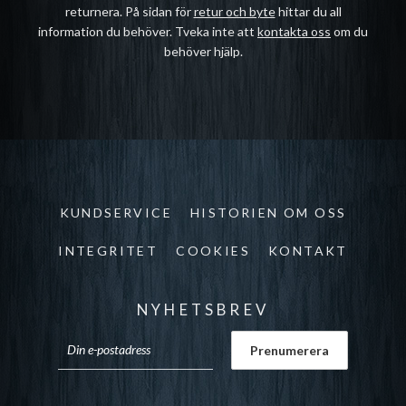
returnera. På sidan för
retur och byte
hittar du all
information du behöver. Tveka inte att
kontakta oss
om du
behöver hjälp.
KUNDSERVICE
HISTORIEN OM OSS
INTEGRITET
COOKIES
KONTAKT
NYHETSBREV