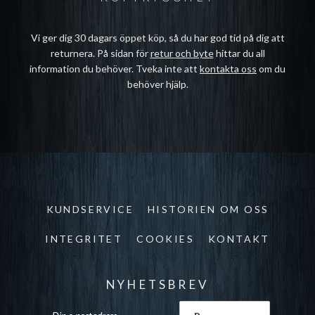
Vi ger dig 30 dagars öppet köp, så du har god tid på dig att
returnera. På sidan för
retur och byte
hittar du all
information du behöver. Tveka inte att
kontakta oss
om du
behöver hjälp.
KUNDSERVICE
HISTORIEN OM OSS
INTEGRITET
COOKIES
KONTAKT
NYHETSBREV