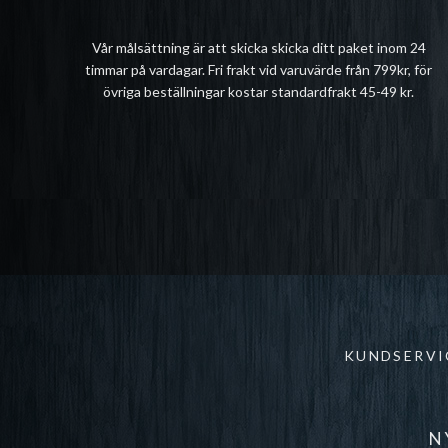
Vår målsättning är att skicka skicka ditt paket inom 24
timmar på vardagar. Fri frakt vid varuvärde från 799kr, för
övriga beställningar kostar standardfrakt 45-49 kr.
KUNDSERVI
N