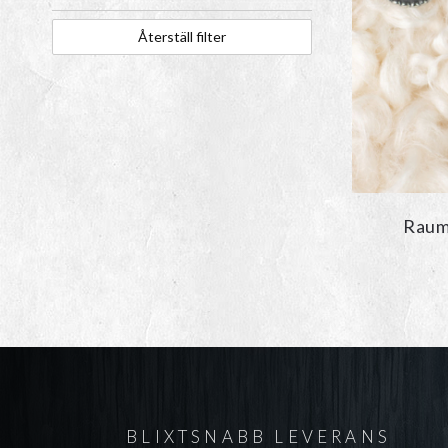
Återställ filter
Raum
BLIXTSNABB LEVERANS