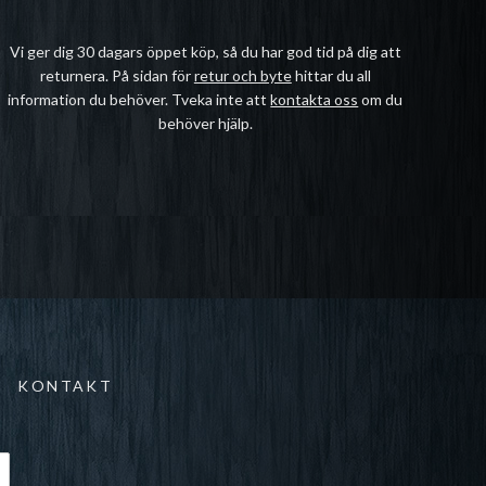
Vi ger dig 30 dagars öppet köp, så du har god tid på dig att
returnera. På sidan för
retur och byte
hittar du all
information du behöver. Tveka inte att
kontakta oss
om du
behöver hjälp.
KONTAKT