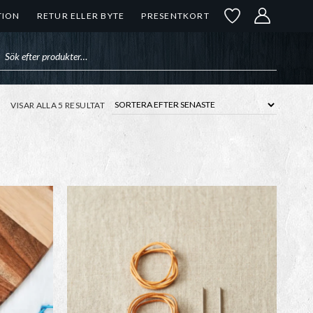
TION
RETUR ELLER BYTE
PRESENTKORT
uktsökning
SORTERA
VISAR ALLA 5 RESULTAT
EFTER
SENASTE