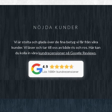
NÖJDA KUNDER
Vi är stolta och glada över de fina betyg vi får från våra
kunder. Vi läser och tar till oss av både ris och ros. Här kan
du kolla in våra
kundrecensioner på Google Reviews
.
4.9
Läs 1000+ kundrecensioner