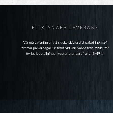
BLIXTSNABB LEVERANS
Vår målsättning är att skicka skicka ditt paket inom 24
timmar på vardagar. Fri frakt vid varuvärde från 799kr, för
övriga beställningar kostar standardfrakt 45-49 kr.