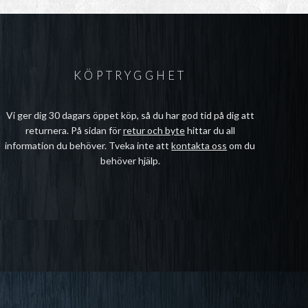
KÖPTRYGGHET
Vi ger dig 30 dagars öppet köp, så du har god tid på dig att
returnera. På sidan för
retur och byte
hittar du all
information du behöver. Tveka inte att
kontakta oss
om du
behöver hjälp.