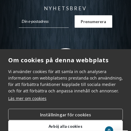
NYHETSBREV
Om cookies på denna webbplats
Vi använder cookies för att samla in och analysera
information om webbplatsens prestanda och användning,
för att förbättra funktioner kopplade till sociala medier
och för att förbättra och anpassa innehåll och annonser.
Läs mer om cookies
Inställningar för cookies
Garnr Sverige AB © 2026
|
Avböj alla cookies
info@garnr.se
|
031 - 92 94 92
0