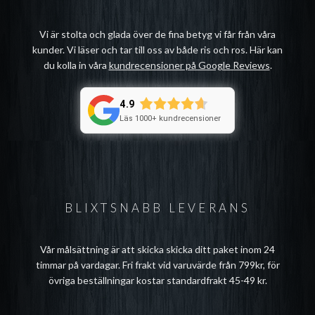
Vi är stolta och glada över de fina betyg vi får från våra
kunder. Vi läser och tar till oss av både ris och ros. Här kan
du kolla in våra
kundrecensioner på Google Reviews
.
4.9
Läs 1000+ kundrecensioner
BLIXTSNABB LEVERANS
Vår målsättning är att skicka skicka ditt paket inom 24
timmar på vardagar. Fri frakt vid varuvärde från 799kr, för
övriga beställningar kostar standardfrakt 45-49 kr.