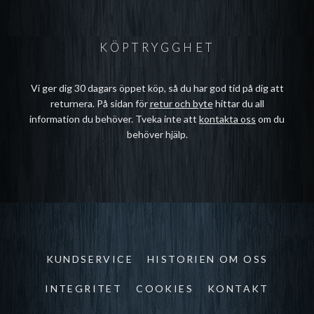
KÖPTRYGGHET
Vi ger dig 30 dagars öppet köp, så du har god tid på dig att
returnera. På sidan för
retur och byte
hittar du all
information du behöver. Tveka inte att
kontakta oss
om du
behöver hjälp.
KUNDSERVICE
HISTORIEN OM OSS
INTEGRITET
COOKIES
KONTAKT