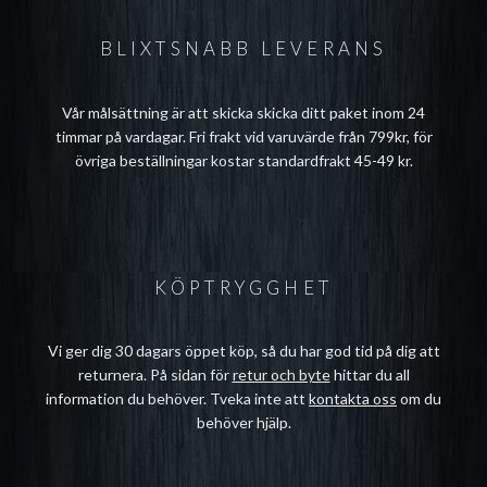
BLIXTSNABB LEVERANS
Vår målsättning är att skicka skicka ditt paket inom 24
timmar på vardagar. Fri frakt vid varuvärde från 799kr, för
övriga beställningar kostar standardfrakt 45-49 kr.
KÖPTRYGGHET
Vi ger dig 30 dagars öppet köp, så du har god tid på dig att
returnera. På sidan för
retur och byte
hittar du all
information du behöver. Tveka inte att
kontakta oss
om du
behöver hjälp.