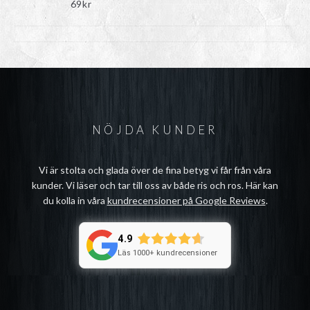
69
kr
NÖJDA KUNDER
Vi är stolta och glada över de fina betyg vi får från våra
kunder. Vi läser och tar till oss av både ris och ros. Här kan
du kolla in våra
kundrecensioner på Google Reviews
.
4.9
Läs 1000+ kundrecensioner