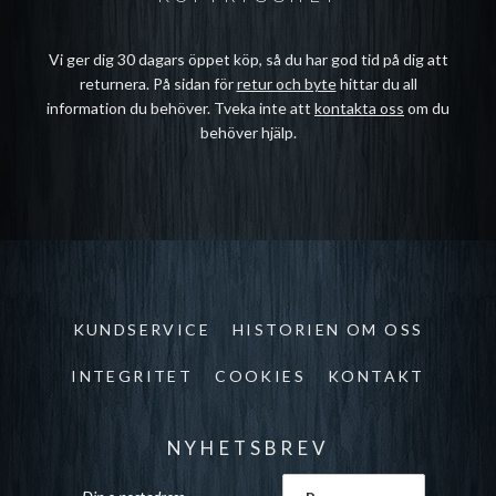
Vi ger dig 30 dagars öppet köp, så du har god tid på dig att
returnera. På sidan för
retur och byte
hittar du all
information du behöver. Tveka inte att
kontakta oss
om du
behöver hjälp.
KUNDSERVICE
HISTORIEN OM OSS
INTEGRITET
COOKIES
KONTAKT
NYHETSBREV