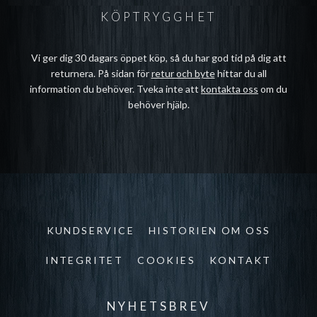
KÖPTRYGGHET
Vi ger dig 30 dagars öppet köp, så du har god tid på dig att
returnera. På sidan för
retur och byte
hittar du all
information du behöver. Tveka inte att
kontakta oss
om du
behöver hjälp.
KUNDSERVICE
HISTORIEN OM OSS
INTEGRITET
COOKIES
KONTAKT
NYHETSBREV