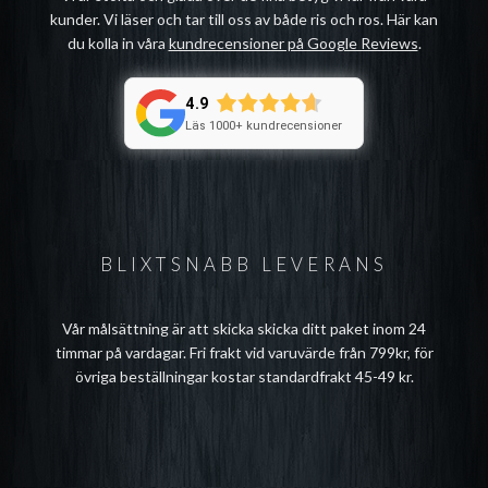
kunder. Vi läser och tar till oss av både ris och ros. Här kan
du kolla in våra
kundrecensioner på Google Reviews
.
4.9
Läs 1000+ kundrecensioner
BLIXTSNABB LEVERANS
Vår målsättning är att skicka skicka ditt paket inom 24
timmar på vardagar. Fri frakt vid varuvärde från 799kr, för
övriga beställningar kostar standardfrakt 45-49 kr.