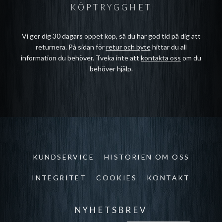
KÖPTRYGGHET
Vi ger dig 30 dagars öppet köp, så du har god tid på dig att
returnera. På sidan för
retur och byte
hittar du all
information du behöver. Tveka inte att
kontakta oss
om du
behöver hjälp.
KUNDSERVICE
HISTORIEN OM OSS
INTEGRITET
COOKIES
KONTAKT
NYHETSBREV