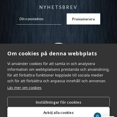
NYHETSBREV
Om cookies på denna webbplats
Vi använder cookies för att samla in och analysera
information om webbplatsens prestanda och användning,
för att förbättra funktioner kopplade till sociala medier
och för att förbättra och anpassa innehåll och annonser.
Läs mer om cookies
Inställningar för cookies
Garnr Sverige AB © 2026
|
Avböj alla cookies
info@garnr.se
|
031 - 92 94 92
0