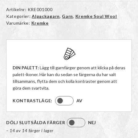
Artikelnr:
KRE001000
Kategorier:
Alpackagarn
,
Garn
,
Kremke Soul Wool
Varumärke:
Kremke
DIN PALETT:
Lägg till garnfärger genom att klicka på deras
palett-ikoner. Här kan du sedan se färgerna du har valt
tillsammans, flytta dem och kolla kontraster genom att
göra dem svartvita.
KONTRASTLÄGE:
AV
DÖLJ SLUTSÅLDA FÄRGER
NEJ
– 14 av 14 färger i lager