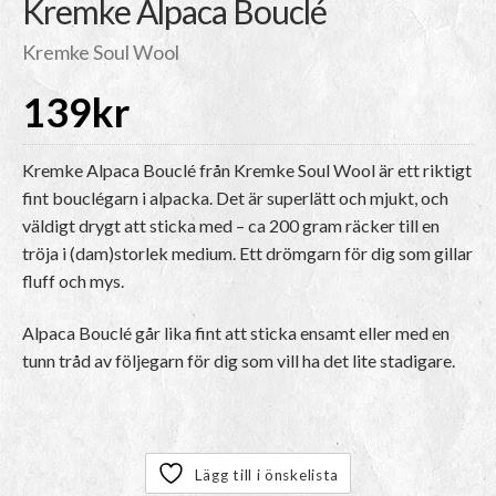
Kremke Alpaca Bouclé
Kremke Soul Wool
139
kr
Kremke Alpaca Bouclé från Kremke Soul Wool är ett riktigt
fint bouclégarn i alpacka. Det är superlätt och mjukt, och
väldigt drygt att sticka med – ca 200 gram räcker till en
tröja i (dam)storlek medium. Ett drömgarn för dig som gillar
fluff och mys.
Alpaca Bouclé går lika fint att sticka ensamt eller med en
tunn tråd av följegarn för dig som vill ha det lite stadigare.
Lägg till i önskelista