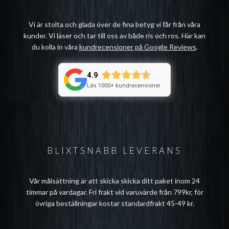
Vi är stolta och glada över de fina betyg vi får från våra
kunder. Vi läser och tar till oss av både ris och ros. Här kan
du kolla in våra
kundrecensioner på Google Reviews
.
4.9
Läs 1000+ kundrecensioner
BLIXTSNABB LEVERANS
Vår målsättning är att skicka skicka ditt paket inom 24
timmar på vardagar. Fri frakt vid varuvärde från 799kr, för
övriga beställningar kostar standardfrakt 45-49 kr.