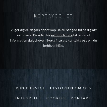
KÖPTRYGGHET
Vi ger dig 30 dagars öppet köp, så du har god tid på dig att
returnera. På sidan för
retur och byte
hittar du all
information du behöver. Tveka inte att
kontakta oss
om du
behöver hjälp.
KUNDSERVICE
HISTORIEN OM OSS
INTEGRITET
COOKIES
KONTAKT