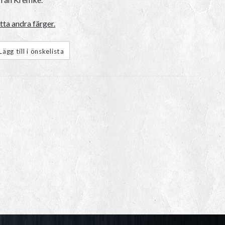
ta andra färger.
Lägg till i önskelista