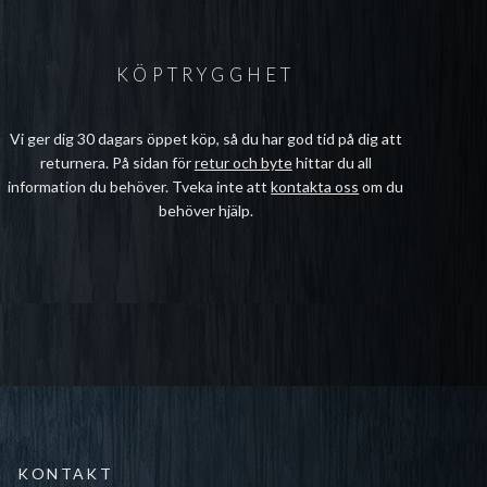
KÖPTRYGGHET
Vi ger dig 30 dagars öppet köp, så du har god tid på dig att
returnera. På sidan för
retur och byte
hittar du all
information du behöver. Tveka inte att
kontakta oss
om du
behöver hjälp.
KONTAKT