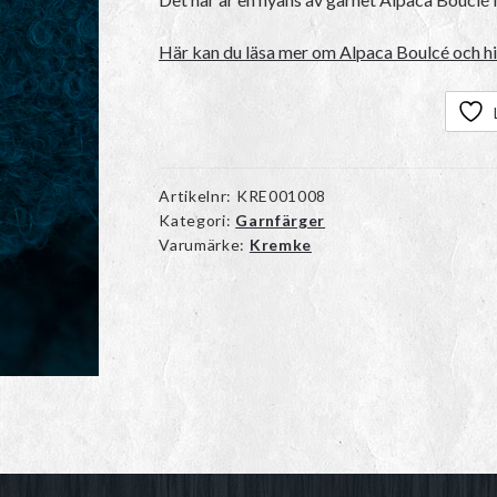
Här kan du läsa mer om Alpaca Boulcé och hit
Artikelnr:
KRE001008
Kategori:
Garnfärger
Varumärke:
Kremke