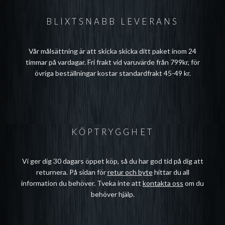
BLIXTSNABB LEVERANS
Vår målsättning är att skicka skicka ditt paket inom 24
timmar på vardagar. Fri frakt vid varuvärde från 799kr, för
övriga beställningar kostar standardfrakt 45-49 kr.
KÖPTRYGGHET
Vi ger dig 30 dagars öppet köp, så du har god tid på dig att
returnera. På sidan för
retur och byte
hittar du all
information du behöver. Tveka inte att
kontakta oss
om du
behöver hjälp.