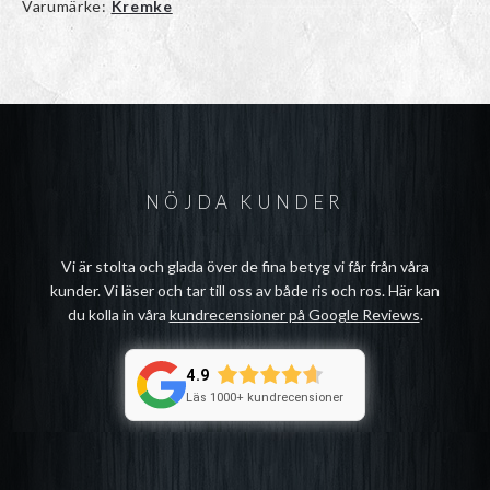
Varumärke:
Kremke
NÖJDA KUNDER
Vi är stolta och glada över de fina betyg vi får från våra
kunder. Vi läser och tar till oss av både ris och ros. Här kan
du kolla in våra
kundrecensioner på Google Reviews
.
4.9
Läs 1000+ kundrecensioner