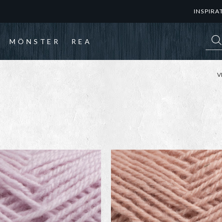
INSPIRA
Prod
MÖNSTER
REA
V