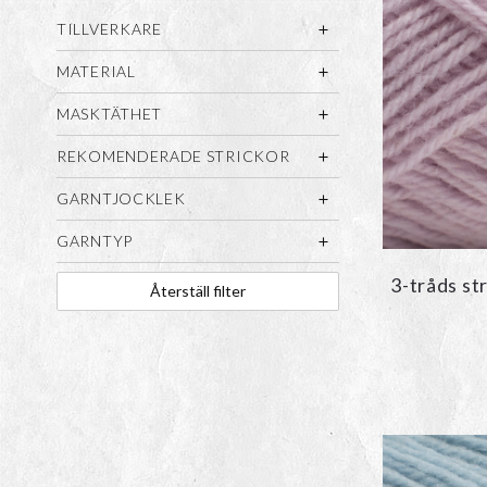
TILLVERKARE
MATERIAL
MASKTÄTHET
REKOMENDERADE STRICKOR
GARNTJOCKLEK
GARNTYP
3-tråds st
Återställ filter