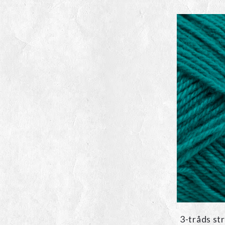
3-tråds st