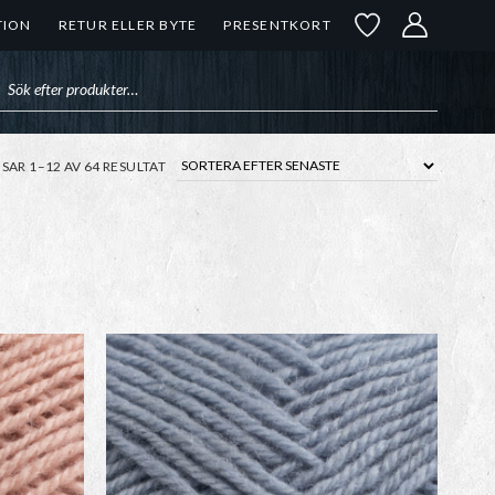
TION
RETUR ELLER BYTE
PRESENTKORT
uktsökning
SORTERA
ISAR 1–12 AV 64 RESULTAT
EFTER
SENASTE