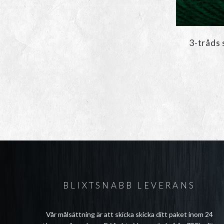
3-tråds 
BLIXTSNABB LEVERANS
Vår målsättning är att skicka skicka ditt paket inom 24