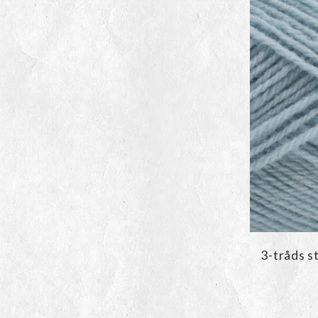
3-tråds s