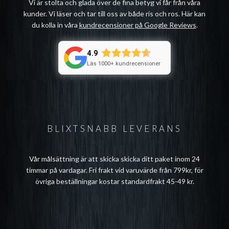
Vi är stolta och glada över de fina betyg vi får från våra
kunder. Vi läser och tar till oss av både ris och ros. Här kan
du kolla in våra
kundrecensioner på Google Reviews
.
4.9
Läs 1000+ kundrecensioner
BLIXTSNABB LEVERANS
Vår målsättning är att skicka skicka ditt paket inom 24
timmar på vardagar. Fri frakt vid varuvärde från 799kr, för
övriga beställningar kostar standardfrakt 45-49 kr.