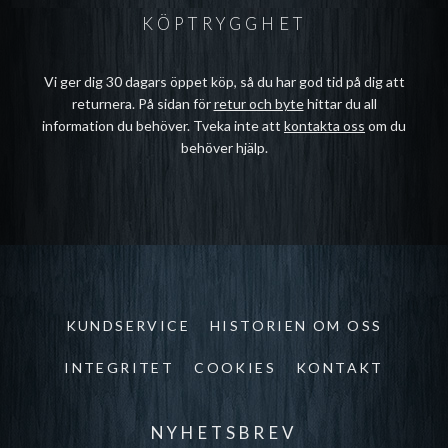
KÖPTRYGGHET
Vi ger dig 30 dagars öppet köp, så du har god tid på dig att
returnera. På sidan för
retur och byte
hittar du all
information du behöver. Tveka inte att
kontakta oss
om du
behöver hjälp.
KUNDSERVICE
HISTORIEN OM OSS
INTEGRITET
COOKIES
KONTAKT
NYHETSBREV