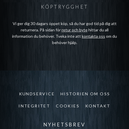
KÖPTRYGGHET
Vi ger dig 30 dagars öppet köp, så du har god tid på dig att
returnera. På sidan för
retur och byte
hittar du all
information du behöver. Tveka inte att
kontakta oss
om du
behöver hjälp.
KUNDSERVICE
HISTORIEN OM OSS
INTEGRITET
COOKIES
KONTAKT
NYHETSBREV