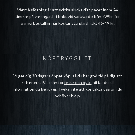
Vår målsättning är att skicka skicka ditt paket inom 24
timmar på vardagar. Fri frakt vid varuvärde från 799kr, för
övriga beställningar kostar standardfrakt 45-49 kr.
KÖPTRYGGHET
Vi ger dig 30 dagars öppet köp, så du har god tid på dig att
returnera. På sidan för
retur och byte
hittar du all
information du behöver. Tveka inte att
kontakta oss
om du
behöver hjälp.