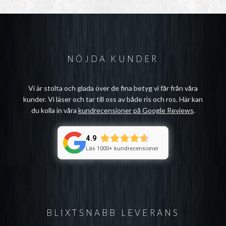
NÖJDA KUNDER
Vi är stolta och glada över de fina betyg vi får från våra
kunder. Vi läser och tar till oss av både ris och ros. Här kan
du kolla in våra
kundrecensioner på Google Reviews
.
4.9
Läs 1000+ kundrecensioner
BLIXTSNABB LEVERANS