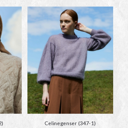
2)
Celinegenser (347-1)