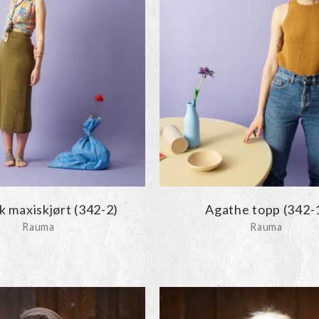
k maxiskjørt (342-2)
Agathe topp (342-
Rauma
Rauma