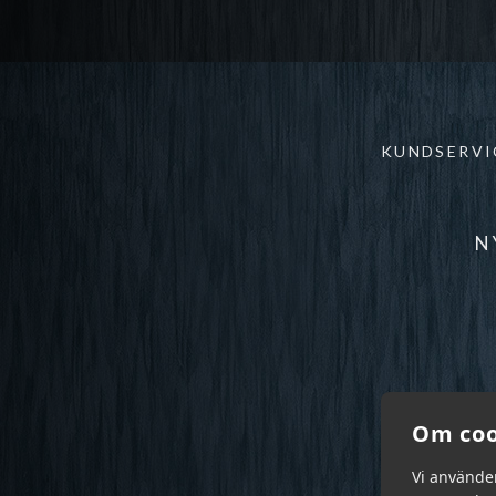
KUNDSERVI
N
Om coo
Vi använde