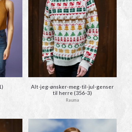
1)
Alt-jeg-ønsker-meg-til-jul-genser
til herre (356-3)
Rauma