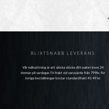
BLIXTSNABB LEVERANS
Vår målsättning är att skicka skicka ditt paket inom 24
timmar på vardagar. Fri frakt vid varuvärde från 799kr, för
övriga beställningar kostar standardfrakt 45-49 kr.