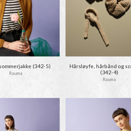
 sommerjakke (342-5)
Hårsløyfe, hårbånd og s
(342-4)
Rauma
Rauma