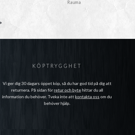
Rauma
KÖPTRYGGHET
Vi ger dig 30 dagars öppet köp, så du har god tid på dig att
returnera. På sidan för
retur och byte
hittar du all
information du behöver. Tveka inte att
kontakta oss
om du
behöver hjälp.