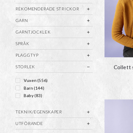
REKOMENDERADE STRICKOR
GARN
GARNTJOCKLEK
SPRÅK
PLAGGTYP
Collett
STORLEK
Vuxen
(556)
Barn
(144)
Baby
(83)
TEKNIK/EGENSKAPER
UTFÖRANDE