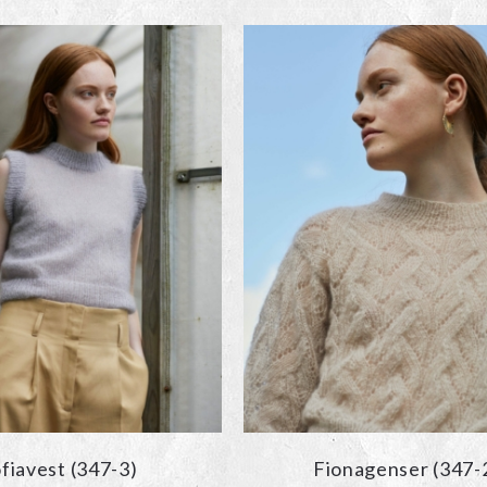
fiavest (347-3)
Fionagenser (347-