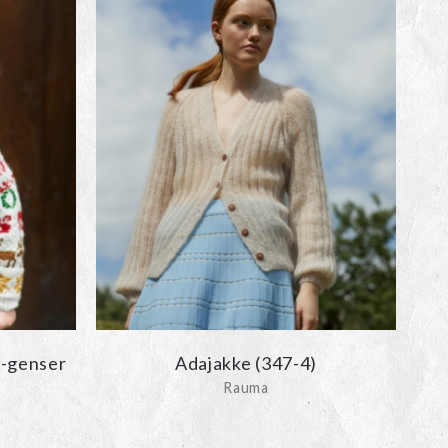
l-genser
Adajakke (347-4)
Rauma