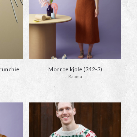
crunchie
Monroe kjole (342-3)
Rauma