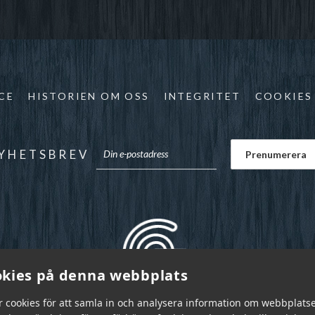
CE
HISTORIEN OM OSS
INTEGRITET
COOKIES
YHETSBREV
kies på denna webbplats
r cookies för att samla in och analysera information om webbplats