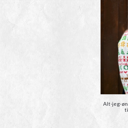
Alt-jeg-øn
t