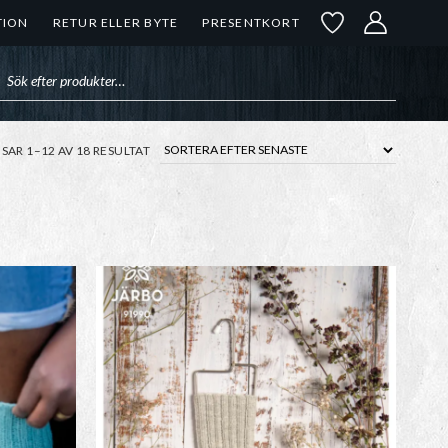
TION
RETUR ELLER BYTE
PRESENTKORT
uktsökning
SORTERA
ISAR 1–12 AV 18 RESULTAT
EFTER
SENASTE