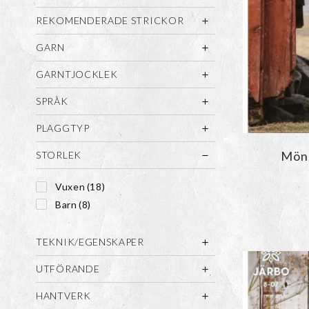
REKOMENDERADE STRICKOR
GARN
GARNTJOCKLEK
SPRÅK
PLAGGTYP
Möns
STORLEK
Vuxen
(18)
Barn
(8)
TEKNIK/EGENSKAPER
UTFÖRANDE
HANTVERK