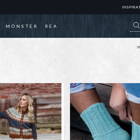
INSPIRA
Prod
MÖNSTER
REA
V