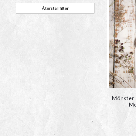
Återställ filter
Mönster 
Me