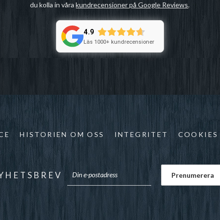
du kolla in våra
kundrecensioner på Google Reviews
.
4.9
Läs 1000+ kundrecensioner
CE
HISTORIEN OM OSS
INTEGRITET
COOKIES
YHETSBREV