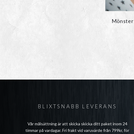
Mönster 
BLIXTSNABB LEVERANS
Vår målsättning är att skicka skicka ditt paket inom 24
timmar på vardagar. Fri frakt vid varuvärde från 799kr, för